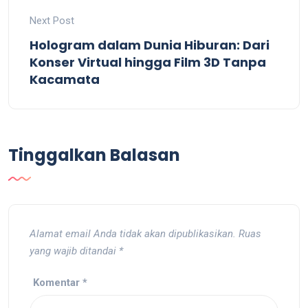
Next Post
Hologram dalam Dunia Hiburan: Dari
Konser Virtual hingga Film 3D Tanpa
Kacamata
Tinggalkan Balasan
Alamat email Anda tidak akan dipublikasikan.
Ruas
yang wajib ditandai
*
Komentar
*