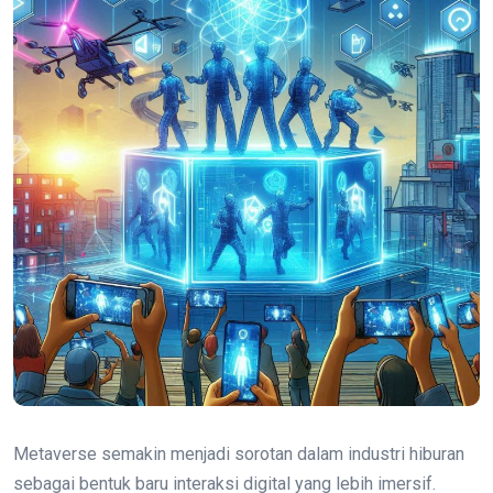
Metaverse semakin menjadi sorotan dalam industri hiburan
sebagai bentuk baru interaksi digital yang lebih imersif.