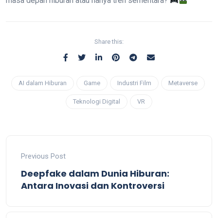
masa depan hiburan atau hanya tren sementara?
Share this:
AI dalam Hiburan
Game
Industri Film
Metaverse
Teknologi Digital
VR
Previous Post
Deepfake dalam Dunia Hiburan:
Antara Inovasi dan Kontroversi