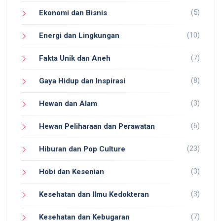
(5)
Ekonomi dan Bisnis
(10)
Energi dan Lingkungan
(7)
Fakta Unik dan Aneh
(8)
Gaya Hidup dan Inspirasi
(3)
Hewan dan Alam
(6)
Hewan Peliharaan dan Perawatan
(23)
Hiburan dan Pop Culture
(3)
Hobi dan Kesenian
(3)
Kesehatan dan Ilmu Kedokteran
(7)
Kesehatan dan Kebugaran