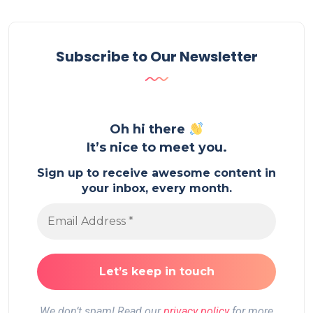
Subscribe to Our Newsletter
Oh hi there
It’s nice to meet you.
Sign up to receive awesome content in
your inbox, every month.
We don’t spam! Read our
privacy policy
for more