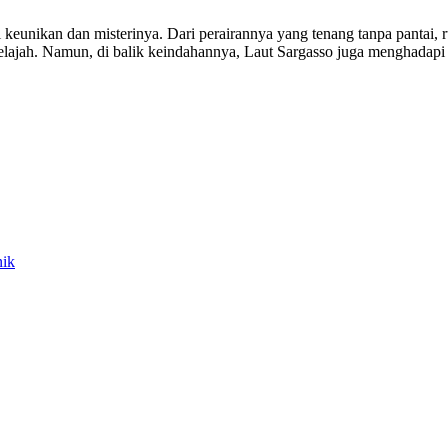
keunikan dan misterinya. Dari perairannya yang tenang tanpa pantai, 
enjelajah. Namun, di balik keindahannya, Laut Sargasso juga menghada
nik