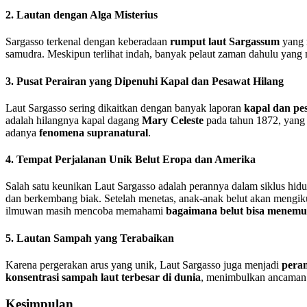
2. Lautan dengan Alga Misterius
Sargasso terkenal dengan keberadaan
rumput laut Sargassum
yang 
samudra. Meskipun terlihat indah, banyak pelaut zaman dahulu yang
3. Pusat Perairan yang Dipenuhi Kapal dan Pesawat Hilang
Laut Sargasso sering dikaitkan dengan banyak laporan
kapal dan pes
adalah hilangnya kapal dagang
Mary Celeste
pada tahun 1872, yang 
adanya
fenomena supranatural
.
4. Tempat Perjalanan Unik Belut Eropa dan Amerika
Salah satu keunikan Laut Sargasso adalah perannya dalam siklus hid
dan berkembang biak. Setelah menetas, anak-anak belut akan mengiku
ilmuwan masih mencoba memahami
bagaimana belut bisa menemuk
5. Lautan Sampah yang Terabaikan
Karena pergerakan arus yang unik, Laut Sargasso juga menjadi
peran
konsentrasi sampah laut terbesar di dunia
, menimbulkan ancaman 
Kesimpulan