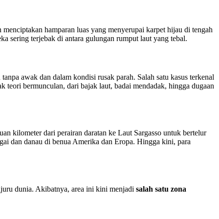
menciptakan hamparan luas yang menyerupai karpet hijau di tengah
a sering terjebak di antara gulungan rumput laut yang tebal.
 tanpa awak dan dalam kondisi rusak parah. Salah satu kasus terkenal
 teori bermunculan, dari bajak laut, badai mendadak, hingga dugaan
buan kilometer dari perairan daratan ke Laut Sargasso untuk bertelur
gai dan danau di benua Amerika dan Eropa. Hingga kini, para
juru dunia. Akibatnya, area ini kini menjadi
salah satu zona