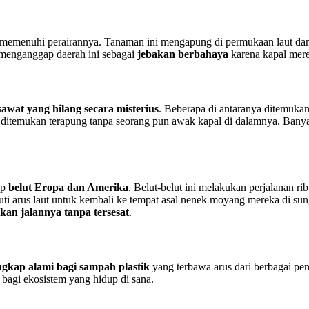
memenuhi perairannya. Tanaman ini mengapung di permukaan laut dan 
 menganggap daerah ini sebagai
jebakan berbahaya
karena kapal merek
awat yang hilang secara misterius
. Beberapa di antaranya ditemukan
ditemukan terapung tanpa seorang pun awak kapal di dalamnya. Banyak
up
belut Eropa dan Amerika
. Belut-belut ini melakukan perjalanan ri
ti arus laut untuk kembali ke tempat asal nenek moyang mereka di sun
an jalannya tanpa tersesat
.
gkap alami bagi sampah plastik
yang terbawa arus dari berbagai pen
bagi ekosistem yang hidup di sana.