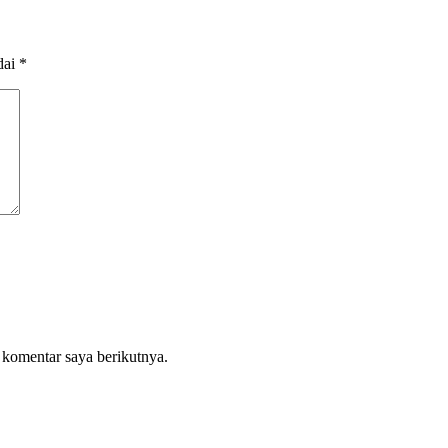
dai
*
 komentar saya berikutnya.