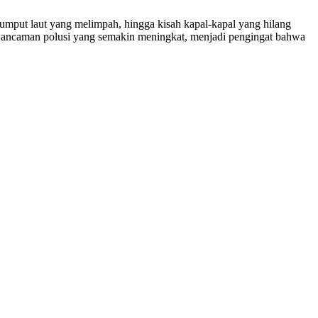
rumput laut yang melimpah, hingga kisah kapal-kapal yang hilang
pi ancaman polusi yang semakin meningkat, menjadi pengingat bahwa