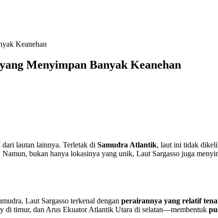
anyak Keanehan
ai yang Menyimpan Banyak Keanehan
dari lautan lainnya. Terletak di
Samudra Atlantik
, laut ini tidak dike
at. Namun, bukan hanya lokasinya yang unik, Laut Sargasso juga meny
samudra, Laut Sargasso terkenal dengan
perairannya yang relatif ten
nary di timur, dan Arus Ekuator Atlantik Utara di selatan—membentuk
pu