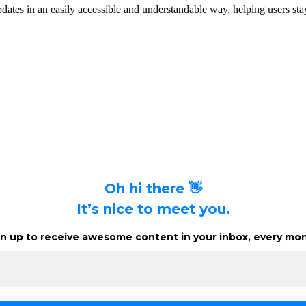
dates in an easily accessible and understandable way, helping users stay
Oh hi there 👋
It’s nice to meet you.
n up to receive awesome content in your inbox, every mon