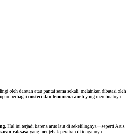
lilingi oleh daratan atau pantai sama sekali, melainkan dibatasi oleh
impan berbagai
misteri dan fenomena aneh
yang membuatnya
ang
. Hal ini terjadi karena arus laut di sekelilingnya—seperti Arus
saran raksasa
yang menjebak perairan di tengahnya.