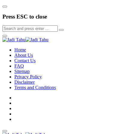
Press ESC to close
Home
About Us
Contact Us
FAQ
Sitemap
Privacy Policy
Disclaimer
Terms and Conditions