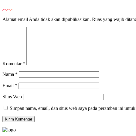
Alamat email Anda tidak akan dipublikasikan.
Ruas yang wajib ditan
Komentar
*
Nama
*
Email
*
Situs Web
Simpan nama, email, dan situs web saya pada peramban ini untuk