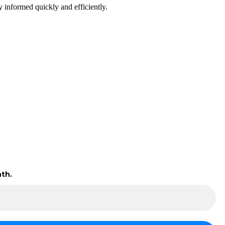
 informed quickly and efficiently.
th.