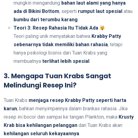
mungkin mengandung
bahan laut alami yang hanya
ada di Bikini Bottom
, seperti
rumput laut spesial
atau
bumbu dari terumbu karang
.
Teori 3: Resep Rahasia Itu Tidak Ada
Teori paling unik menyatakan bahwa
Krabby Patty
sebenarnya tidak memiliki bahan rahasia
, tetapi
hanya psikologi bisnis dari Tuan Krabs yang
membuatnya
terlihat lebih spesial
.
3. Mengapa Tuan Krabs Sangat
Melindungi Resep Ini?
Tuan Krabs
menjaga resep Krabby Patty seperti harta
karun
, bahkan menyimpannya dalam brankas rahasia. Jika
resep ini bocor dan sampai ke tangan Plankton, maka
Krusty
Krab bisa kehilangan pelanggan
dan Tuan Krabs akan
kehilangan seluruh kekayaannya
.