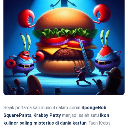
Sejak pertama kali muncul dalam serial
SpongeBob
SquarePants
,
Krabby Patty
menjadi salah satu
ikon
kuliner paling misterius di dunia kartun
. Tuan Krabs