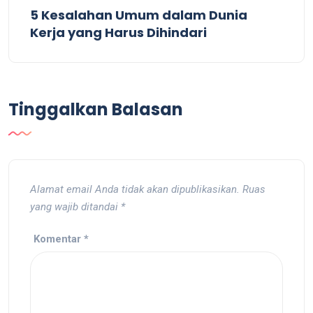
5 Kesalahan Umum dalam Dunia
Kerja yang Harus Dihindari
Tinggalkan Balasan
Alamat email Anda tidak akan dipublikasikan.
Ruas
yang wajib ditandai
*
Komentar
*