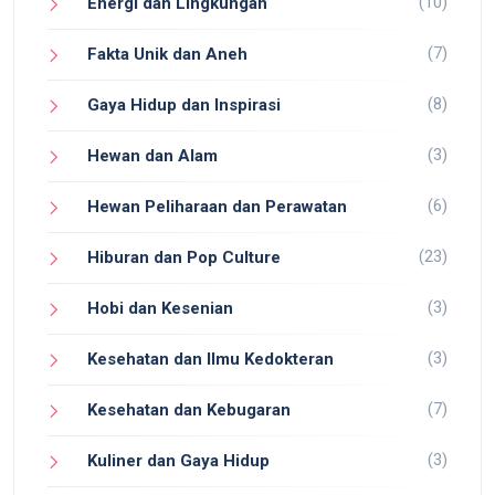
(10)
Energi dan Lingkungan
(7)
Fakta Unik dan Aneh
(8)
Gaya Hidup dan Inspirasi
(3)
Hewan dan Alam
(6)
Hewan Peliharaan dan Perawatan
(23)
Hiburan dan Pop Culture
(3)
Hobi dan Kesenian
(3)
Kesehatan dan Ilmu Kedokteran
(7)
Kesehatan dan Kebugaran
(3)
Kuliner dan Gaya Hidup