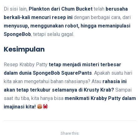
Di sisi lain,
Plankton dari Chum Bucket
telah
berusaha
berkali-kali mencuri resep ini
dengan berbagai cara, dari
menyusup, menggunakan robot, hingga memanipulasi
SpongeBob
, tetapi selalu gagal.
Kesimpulan
Resep Krabby Patty
tetap menjadi misteri terbesar
dalam dunia SpongeBob SquarePants
. Apakah suatu hari
kita akan mengetahui bahan rahasianya? Atau
rahasia ini
akan tetap terkubur selamanya di Krusty Krab?
Sampai
saat itu tiba, kita hanya bisa
menikmati Krabby Patty dalam
imajinasi kita!
Share this: