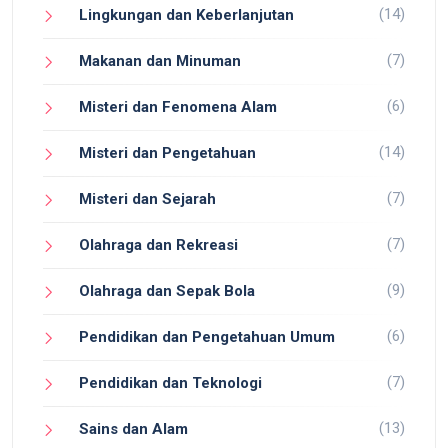
(14)
Lingkungan dan Keberlanjutan
(7)
Makanan dan Minuman
(6)
Misteri dan Fenomena Alam
(14)
Misteri dan Pengetahuan
(7)
Misteri dan Sejarah
(7)
Olahraga dan Rekreasi
(9)
Olahraga dan Sepak Bola
(6)
Pendidikan dan Pengetahuan Umum
(7)
Pendidikan dan Teknologi
(13)
Sains dan Alam