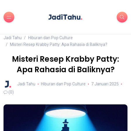
Jadi Tahu
Hiburan dan Pop Culture
Misteri Resep Krabby Patty: Apa Rahasia di Baliknya?
Misteri Resep Krabby Patty:
Apa Rahasia di Baliknya?
Jadi Tahu
Hiburan dan Pop Culture
7 Januari 2025
(0)