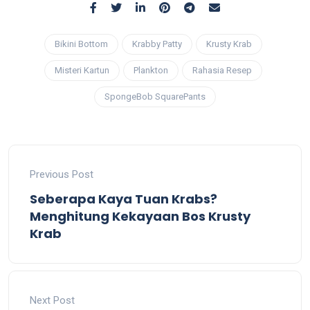
Bikini Bottom
Krabby Patty
Krusty Krab
Misteri Kartun
Plankton
Rahasia Resep
SpongeBob SquarePants
Previous Post
Seberapa Kaya Tuan Krabs?
Menghitung Kekayaan Bos Krusty
Krab
Next Post