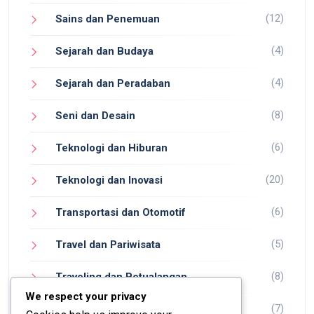
(12)
Sains dan Penemuan
(4)
Sejarah dan Budaya
(4)
Sejarah dan Peradaban
(8)
Seni dan Desain
(6)
Teknologi dan Hiburan
(20)
Teknologi dan Inovasi
(6)
Transportasi dan Otomotif
(5)
Travel dan Pariwisata
(8)
Traveling dan Petualangan
We respect your privacy
(7)
Wisata dan Petualangan