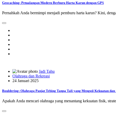
Geocaching: Petualangan Modern Berburu Harta Karun dengan GPS
Pernahkah Anda bermimpi menjadi pemburu harta karun? Kini, deng
Jadi Tahu
Olahraga dan Rekreasi
24 Januari 2025
Bouldering: Olahraga Panjat Tebing Tanpa Tali yang Menguji Kekuatan dan 
Apakah Anda mencari olahraga yang menantang kekuatan fisik, strate