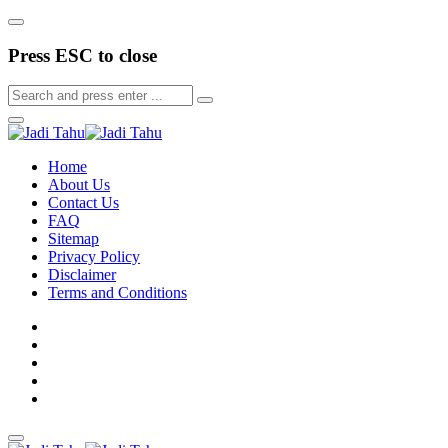
Press ESC to close
Home
About Us
Contact Us
FAQ
Sitemap
Privacy Policy
Disclaimer
Terms and Conditions