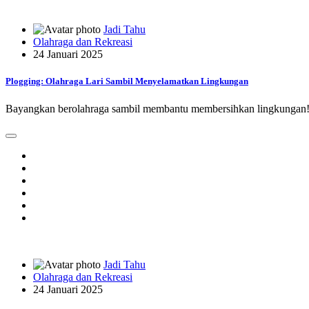
Jadi Tahu
Olahraga dan Rekreasi
24 Januari 2025
Plogging: Olahraga Lari Sambil Menyelamatkan Lingkungan
Bayangkan berolahraga sambil membantu membersihkan lingkungan! P
Jadi Tahu
Olahraga dan Rekreasi
24 Januari 2025