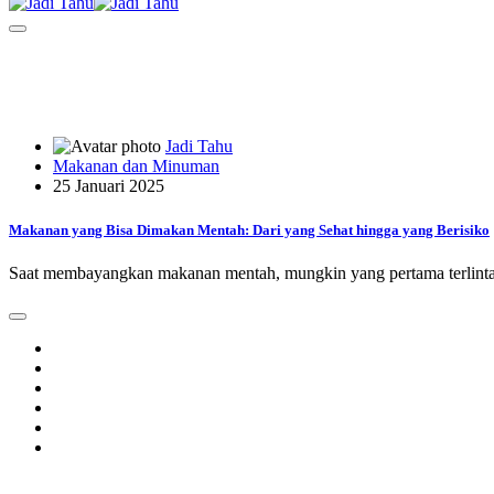
Jadi Tahu
Makanan dan Minuman
25 Januari 2025
Makanan yang Bisa Dimakan Mentah: Dari yang Sehat hingga yang Berisiko
Saat membayangkan makanan mentah, mungkin yang pertama terlintas