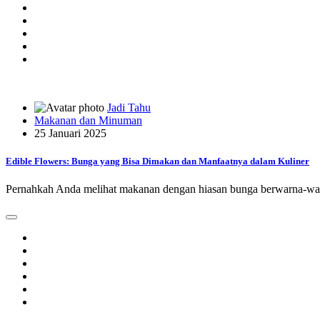
Jadi Tahu
Makanan dan Minuman
25 Januari 2025
Edible Flowers: Bunga yang Bisa Dimakan dan Manfaatnya dalam Kuliner
Pernahkah Anda melihat makanan dengan hiasan bunga berwarna-warn