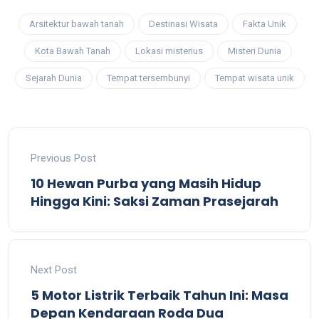
Arsitektur bawah tanah
Destinasi Wisata
Fakta Unik
Kota Bawah Tanah
Lokasi misterius
Misteri Dunia
Sejarah Dunia
Tempat tersembunyi
Tempat wisata unik
Previous Post
10 Hewan Purba yang Masih Hidup
Hingga Kini: Saksi Zaman Prasejarah
Next Post
5 Motor Listrik Terbaik Tahun Ini: Masa
Depan Kendaraan Roda Dua