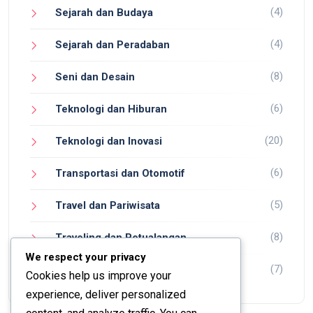
(4)
Sejarah dan Budaya
(4)
Sejarah dan Peradaban
(8)
Seni dan Desain
(6)
Teknologi dan Hiburan
(20)
Teknologi dan Inovasi
(6)
Transportasi dan Otomotif
(5)
Travel dan Pariwisata
(8)
Traveling dan Petualangan
We respect your privacy
(7)
Wisata dan Petualangan
Cookies help us improve your
experience, deliver personalized