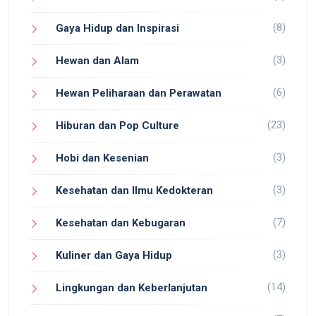
(8)
Gaya Hidup dan Inspirasi
(3)
Hewan dan Alam
(6)
Hewan Peliharaan dan Perawatan
(23)
Hiburan dan Pop Culture
(3)
Hobi dan Kesenian
(3)
Kesehatan dan Ilmu Kedokteran
(7)
Kesehatan dan Kebugaran
(3)
Kuliner dan Gaya Hidup
(14)
Lingkungan dan Keberlanjutan