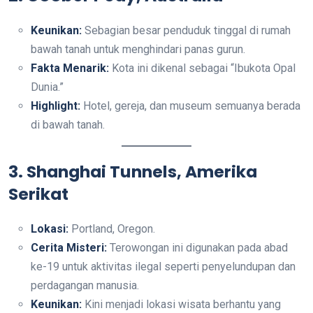
Keunikan:
Sebagian besar penduduk tinggal di rumah
bawah tanah untuk menghindari panas gurun.
Fakta Menarik:
Kota ini dikenal sebagai “Ibukota Opal
Dunia.”
Highlight:
Hotel, gereja, dan museum semuanya berada
di bawah tanah.
3. Shanghai Tunnels, Amerika
Serikat
Lokasi:
Portland, Oregon.
Cerita Misteri:
Terowongan ini digunakan pada abad
ke-19 untuk aktivitas ilegal seperti penyelundupan dan
perdagangan manusia.
Keunikan:
Kini menjadi lokasi wisata berhantu yang