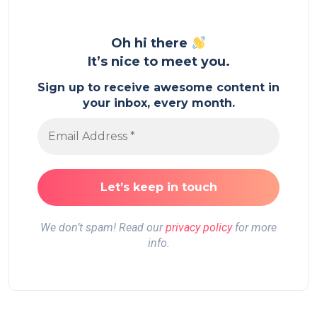
Oh hi there
It’s nice to meet you.
Sign up to receive awesome content in
your inbox, every month.
We don’t spam! Read our
privacy policy
for more
info.