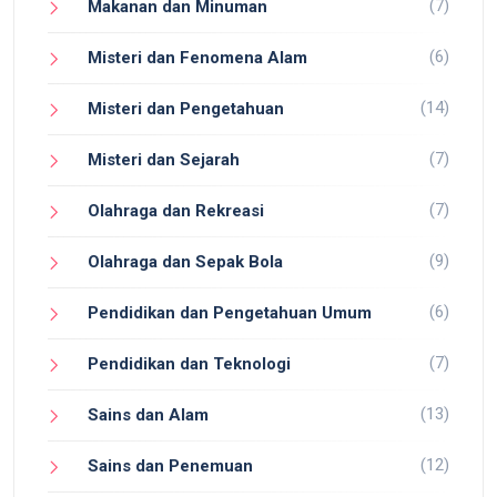
(7)
Makanan dan Minuman
(6)
Misteri dan Fenomena Alam
(14)
Misteri dan Pengetahuan
(7)
Misteri dan Sejarah
(7)
Olahraga dan Rekreasi
(9)
Olahraga dan Sepak Bola
(6)
Pendidikan dan Pengetahuan Umum
(7)
Pendidikan dan Teknologi
(13)
Sains dan Alam
(12)
Sains dan Penemuan