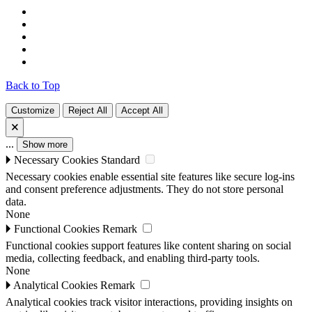
Back to Top
Customize
Reject All
Accept All
🗙
...
Show more
🞂
Necessary Cookies
Standard
Necessary cookies enable essential site features like secure log-ins
and consent preference adjustments. They do not store personal
data.
None
🞂
Functional Cookies
Remark
Functional cookies support features like content sharing on social
media, collecting feedback, and enabling third-party tools.
None
🞂
Analytical Cookies
Remark
Analytical cookies track visitor interactions, providing insights on