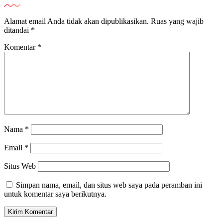
Alamat email Anda tidak akan dipublikasikan.
Ruas yang wajib
ditandai
*
Komentar
*
Nama
*
Email
*
Situs Web
Simpan nama, email, dan situs web saya pada peramban ini
untuk komentar saya berikutnya.