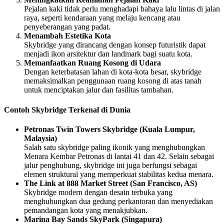
Pejalan kaki tidak perlu menghadapi bahaya lalu lintas di jalan
raya, seperti kendaraan yang melaju kencang atau
penyeberangan yang padat.
Menambah Estetika Kota
Skybridge yang dirancang dengan konsep futuristik dapat
menjadi ikon arsitektur dan landmark bagi suatu kota.
Memanfaatkan Ruang Kosong di Udara
Dengan keterbatasan lahan di kota-kota besar, skybridge
memaksimalkan penggunaan ruang kosong di atas tanah
untuk menciptakan jalur dan fasilitas tambahan.
Contoh Skybridge Terkenal di Dunia
Petronas Twin Towers Skybridge (Kuala Lumpur,
Malaysia)
Salah satu skybridge paling ikonik yang menghubungkan
Menara Kembar Petronas di lantai 41 dan 42. Selain sebagai
jalur penghubung, skybridge ini juga berfungsi sebagai
elemen struktural yang memperkuat stabilitas kedua menara.
The Link at 888 Market Street (San Francisco, AS)
Skybridge modern dengan desain terbuka yang
menghubungkan dua gedung perkantoran dan menyediakan
pemandangan kota yang menakjubkan.
Marina Bay Sands SkyPark (Singapura)