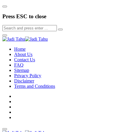
Press ESC to close
Home
About Us
Contact Us
FAQ
Sitemap
Privacy Policy
Disclaimer
Terms and Conditions