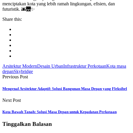
menciptakan kota yang lebih ramah lingkungan, efisien, dan
futuristik. 🌆🌉✨
Share this:
Arsitektur Modern
Desain Urban
Infrastruktur Perkotaan
Kota masa
depan
Skybridge
Previous Post
Mengenal Arsitektur Adaptif: Solusi Bangunan Masa Depan yang Fleksibel
Next Post
Kota Bawah Tanah: Solusi Masa Depan untuk Kepadatan Perkotaan
Tinggalkan Balasan