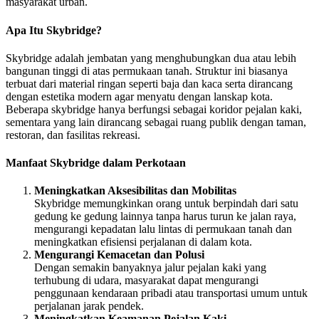
masyarakat urban.
Apa Itu Skybridge?
Skybridge adalah jembatan yang menghubungkan dua atau lebih
bangunan tinggi di atas permukaan tanah. Struktur ini biasanya
terbuat dari material ringan seperti baja dan kaca serta dirancang
dengan estetika modern agar menyatu dengan lanskap kota.
Beberapa skybridge hanya berfungsi sebagai koridor pejalan kaki,
sementara yang lain dirancang sebagai ruang publik dengan taman,
restoran, dan fasilitas rekreasi.
Manfaat Skybridge dalam Perkotaan
Meningkatkan Aksesibilitas dan Mobilitas
Skybridge memungkinkan orang untuk berpindah dari satu
gedung ke gedung lainnya tanpa harus turun ke jalan raya,
mengurangi kepadatan lalu lintas di permukaan tanah dan
meningkatkan efisiensi perjalanan di dalam kota.
Mengurangi Kemacetan dan Polusi
Dengan semakin banyaknya jalur pejalan kaki yang
terhubung di udara, masyarakat dapat mengurangi
penggunaan kendaraan pribadi atau transportasi umum untuk
perjalanan jarak pendek.
Meningkatkan Keamanan Pejalan Kaki