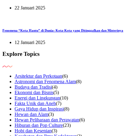
22 Januari 2025
Fenomena “Kota Hantu” di Dunia: Kota-Kota yang Ditinggalkan dan Misterinya
12 Januari 2025
Explore Topics
Arsitektur dan Perkotaan
(6)
Astronomi dan Fenomena Alam
(8)
Budaya dan Tradisi
(4)
Ekonomi dan Bisnis
(5)
Energi dan Lingkungan
(10)
Fakta Unik dan Aneh
(7)
Gaya Hidup dan Inspirasi
(8)
Hewan dan Alam
(3)
Hewan Peliharaan dan Perawatan
(6)
Hiburan dan Pop Culture
(23)
Hobi dan Kesenian
(3)