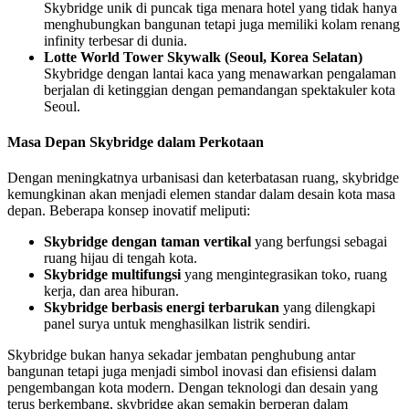
Skybridge unik di puncak tiga menara hotel yang tidak hanya
menghubungkan bangunan tetapi juga memiliki kolam renang
infinity terbesar di dunia.
Lotte World Tower Skywalk (Seoul, Korea Selatan)
Skybridge dengan lantai kaca yang menawarkan pengalaman
berjalan di ketinggian dengan pemandangan spektakuler kota
Seoul.
Masa Depan Skybridge dalam Perkotaan
Dengan meningkatnya urbanisasi dan keterbatasan ruang, skybridge
kemungkinan akan menjadi elemen standar dalam desain kota masa
depan. Beberapa konsep inovatif meliputi:
Skybridge dengan taman vertikal
yang berfungsi sebagai
ruang hijau di tengah kota.
Skybridge multifungsi
yang mengintegrasikan toko, ruang
kerja, dan area hiburan.
Skybridge berbasis energi terbarukan
yang dilengkapi
panel surya untuk menghasilkan listrik sendiri.
Skybridge bukan hanya sekadar jembatan penghubung antar
bangunan tetapi juga menjadi simbol inovasi dan efisiensi dalam
pengembangan kota modern. Dengan teknologi dan desain yang
terus berkembang, skybridge akan semakin berperan dalam