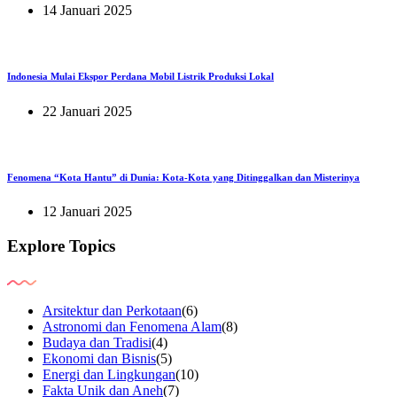
14 Januari 2025
Indonesia Mulai Ekspor Perdana Mobil Listrik Produksi Lokal
22 Januari 2025
Fenomena “Kota Hantu” di Dunia: Kota-Kota yang Ditinggalkan dan Misterinya
12 Januari 2025
Explore Topics
Arsitektur dan Perkotaan
(6)
Astronomi dan Fenomena Alam
(8)
Budaya dan Tradisi
(4)
Ekonomi dan Bisnis
(5)
Energi dan Lingkungan
(10)
Fakta Unik dan Aneh
(7)