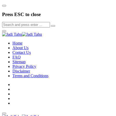
Press ESC to close
Home
About Us
Contact Us
FAQ
Sitemap
Privacy Policy
Disclaimer
Terms and Conditions