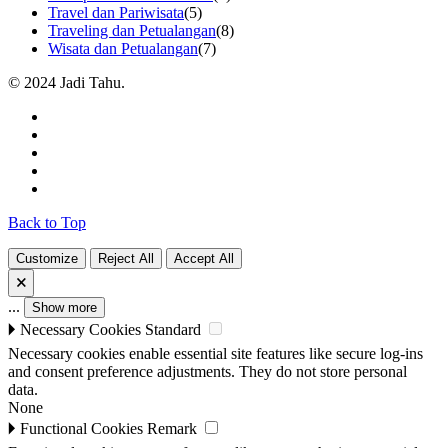
Travel dan Pariwisata
(5)
Traveling dan Petualangan
(8)
Wisata dan Petualangan
(7)
© 2024 Jadi Tahu.
Back to Top
Customize
Reject All
Accept All
🗙
...
Show more
🞂
Necessary Cookies
Standard
Necessary cookies enable essential site features like secure log-ins
and consent preference adjustments. They do not store personal
data.
None
🞂
Functional Cookies
Remark