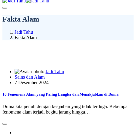
Fakta Alam
Jadi Tahu
Fakta Alam
Jadi Tahu
Sains dan Alam
7 Desember 2024
10 Fenomena Alam yang Paling Langka dan Menakjubkan di Dunia
Dunia kita penuh dengan keajaiban yang tidak terduga. Beberapa
fenomena alam terjadi begitu jarang hingga…