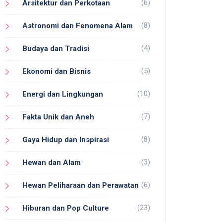
(6)
Arsitektur dan Perkotaan
(8)
Astronomi dan Fenomena Alam
(4)
Budaya dan Tradisi
(5)
Ekonomi dan Bisnis
(10)
Energi dan Lingkungan
(7)
Fakta Unik dan Aneh
(8)
Gaya Hidup dan Inspirasi
(3)
Hewan dan Alam
(6)
Hewan Peliharaan dan Perawatan
(23)
Hiburan dan Pop Culture