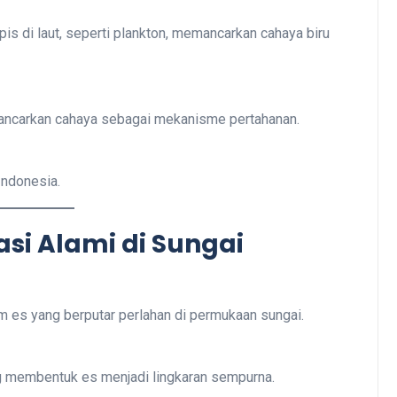
is di laut, seperti plankton, memancarkan cahaya biru
mancarkan cahaya sebagai mekanisme pertahanan.
Indonesia.
asi Alami di Sungai
m es yang berputar perlahan di permukaan sungai.
ng membentuk es menjadi lingkaran sempurna.