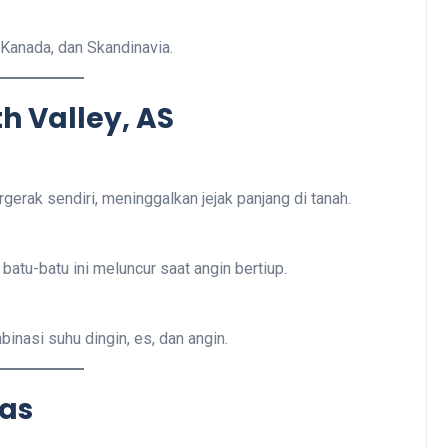
 Kanada, dan Skandinavia.
h Valley, AS
ergerak sendiri, meninggalkan jejak panjang di tanah.
batu-batu ini meluncur saat angin bertiup.
inasi suhu dingin, es, dan angin.
ras