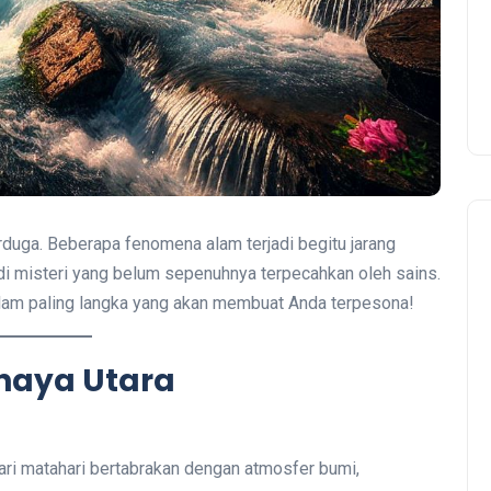
rduga. Beberapa fenomena alam terjadi begitu jarang
adi misteri yang belum sepenuhnya terpecahkan oleh sains.
alam paling langka yang akan membuat Anda terpesona!
ahaya Utara
dari matahari bertabrakan dengan atmosfer bumi,