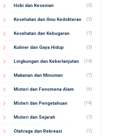
(3)
Hobi dan Kesenian
(3)
Kesehatan dan Ilmu Kedokteran
(7)
Kesehatan dan Kebugaran
(3)
Kuliner dan Gaya Hidup
(14)
Lingkungan dan Keberlanjutan
(7)
Makanan dan Minuman
(6)
Misteri dan Fenomena Alam
(14)
Misteri dan Pengetahuan
(7)
Misteri dan Sejarah
(7)
Olahraga dan Rekreasi