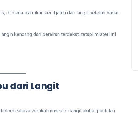
s, di mana ikan-ikan kecil jatuh dari langit setelah badai.
ngin kencang dari perairan terdekat, tetapi misteri ini
u dari Langit
olom cahaya vertikal muncul di langit akibat pantulan