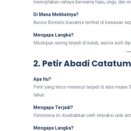
menciptakan cahaya berwarna hijau, ungu, dan mer
Di Mana Melihatnya?
Aurora Borealis biasanya terlihat di kawasan sep
Mengapa Langka?
Meskipun sering terjadi di kutub, aurora sulit d
2. Petir Abadi Catatu
Apa Itu?
Petir yang terus-menerus terjadi di atas muar
tahun.
Mengapa Terjadi?
Fenomena ini disebabkan oleh interaksi unik anta
Mengapa Langka?