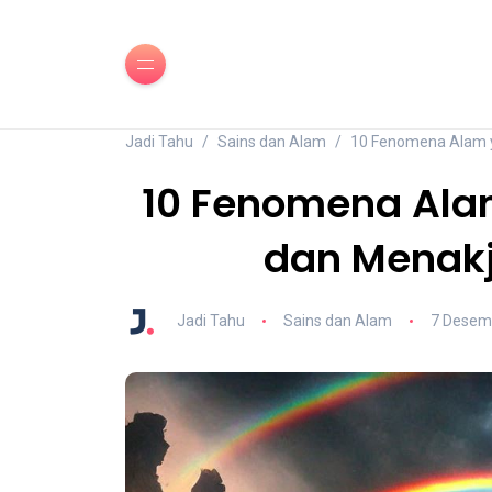
Jadi Tahu
Sains dan Alam
10 Fenomena Alam y
10 Fenomena Ala
dan Menakj
Jadi Tahu
Sains dan Alam
7 Desem