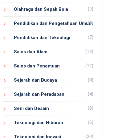
(9)
Olahraga dan Sepak Bola
(6)
Pendidikan dan Pengetahuan Umum
(7)
Pendidikan dan Teknologi
(13)
Sains dan Alam
(12)
Sains dan Penemuan
(4)
Sejarah dan Budaya
(4)
Sejarah dan Peradaban
(8)
Seni dan Desain
(6)
Teknologi dan Hiburan
(20)
Teknologi dan Inovasi