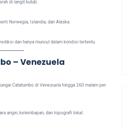
ah di langit kutub.
erti Norwegia, Islandia, dan Alaska.
iprediksi dan hanya muncul dalam kondisi tertentu.
mbo – Venezuela
a Sungai Catatumbo di Venezuela hingga 260 malam per
ra angin, kelembapan, dan topografi lokal.