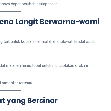
itasnya dapat berubah setiap tahun.
mena Langit Berwarna-warni
ng terbentuk ketika sinar matahari melewati kristal es di
dut matahari harus tepat untuk menciptakan efek ini.
i atmosfer tertentu.
ut yang Bersinar