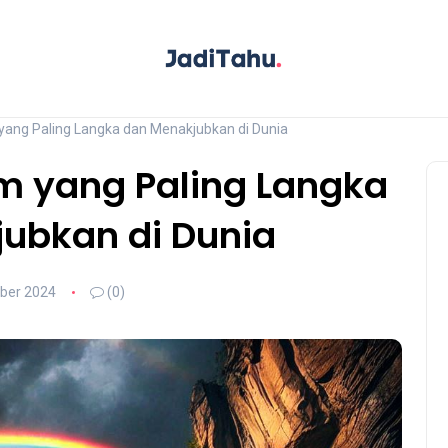
ang Paling Langka dan Menakjubkan di Dunia
m yang Paling Langka
ubkan di Dunia
ber 2024
(0)