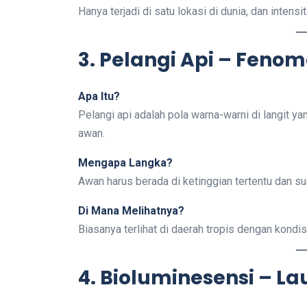
Hanya terjadi di satu lokasi di dunia, dan intens
3. Pelangi Api – Feno
Apa Itu?
Pelangi api adalah pola warna-warni di langit ya
awan.
Mengapa Langka?
Awan harus berada di ketinggian tertentu dan su
Di Mana Melihatnya?
Biasanya terlihat di daerah tropis dengan kondis
4. Bioluminesensi – La