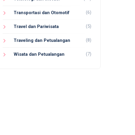
(6)
Transportasi dan Otomotif
(5)
Travel dan Pariwisata
(8)
Traveling dan Petualangan
(7)
Wisata dan Petualangan