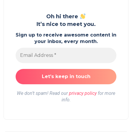
Oh hi there
It’s nice to meet you.
Sign up to receive awesome content in
your inbox, every month.
We don’t spam! Read our
privacy policy
for more
info.