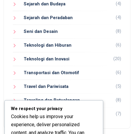
(4)
Sejarah dan Budaya
(4)
Sejarah dan Peradaban
(8)
Seni dan Desain
(6)
Teknologi dan Hiburan
(20)
Teknologi dan Inovasi
(6)
Transportasi dan Otomotif
(5)
Travel dan Pariwisata
(8)
Traveling dan Petualangan
We respect your privacy
(7)
Wisata dan Petualangan
Cookies help us improve your
experience, deliver personalized
content, and analyze traffic. You can