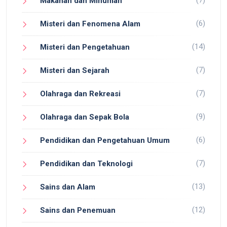
Makanan dan Minuman
(6)
Misteri dan Fenomena Alam
(14)
Misteri dan Pengetahuan
(7)
Misteri dan Sejarah
(7)
Olahraga dan Rekreasi
(9)
Olahraga dan Sepak Bola
(6)
Pendidikan dan Pengetahuan Umum
(7)
Pendidikan dan Teknologi
(13)
Sains dan Alam
(12)
Sains dan Penemuan