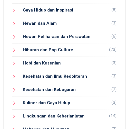
(8)
Gaya Hidup dan Inspirasi
(3)
Hewan dan Alam
(6)
Hewan Peliharaan dan Perawatan
(23)
Hiburan dan Pop Culture
(3)
Hobi dan Kesenian
(3)
Kesehatan dan Ilmu Kedokteran
(7)
Kesehatan dan Kebugaran
(3)
Kuliner dan Gaya Hidup
(14)
Lingkungan dan Keberlanjutan
(7)