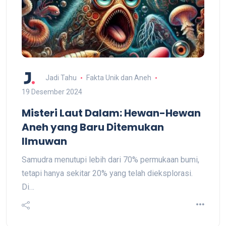
Jadi Tahu
Fakta Unik dan Aneh
19 Desember 2024
Misteri Laut Dalam: Hewan-Hewan
Aneh yang Baru Ditemukan
Ilmuwan
Samudra menutupi lebih dari 70% permukaan bumi,
tetapi hanya sekitar 20% yang telah dieksplorasi.
Di…