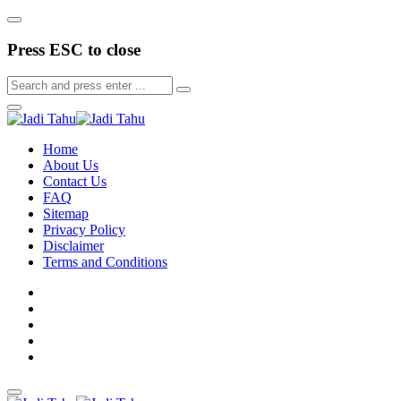
Press ESC to close
Home
About Us
Contact Us
FAQ
Sitemap
Privacy Policy
Disclaimer
Terms and Conditions