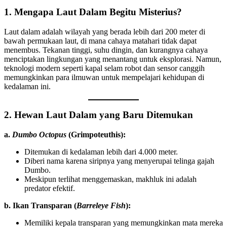
1. Mengapa Laut Dalam Begitu Misterius?
Laut dalam adalah wilayah yang berada lebih dari 200 meter di
bawah permukaan laut, di mana cahaya matahari tidak dapat
menembus. Tekanan tinggi, suhu dingin, dan kurangnya cahaya
menciptakan lingkungan yang menantang untuk eksplorasi. Namun,
teknologi modern seperti kapal selam robot dan sensor canggih
memungkinkan para ilmuwan untuk mempelajari kehidupan di
kedalaman ini.
2. Hewan Laut Dalam yang Baru Ditemukan
a.
Dumbo Octopus
(Grimpoteuthis):
Ditemukan di kedalaman lebih dari 4.000 meter.
Diberi nama karena siripnya yang menyerupai telinga gajah
Dumbo.
Meskipun terlihat menggemaskan, makhluk ini adalah
predator efektif.
b. Ikan Transparan (
Barreleye Fish
):
Memiliki kepala transparan yang memungkinkan mata mereka