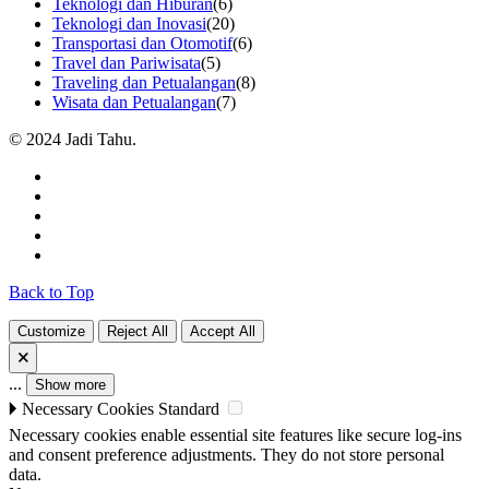
Teknologi dan Hiburan
(6)
Teknologi dan Inovasi
(20)
Transportasi dan Otomotif
(6)
Travel dan Pariwisata
(5)
Traveling dan Petualangan
(8)
Wisata dan Petualangan
(7)
© 2024 Jadi Tahu.
Back to Top
Customize
Reject All
Accept All
🗙
...
Show more
🞂
Necessary Cookies
Standard
Necessary cookies enable essential site features like secure log-ins
and consent preference adjustments. They do not store personal
data.