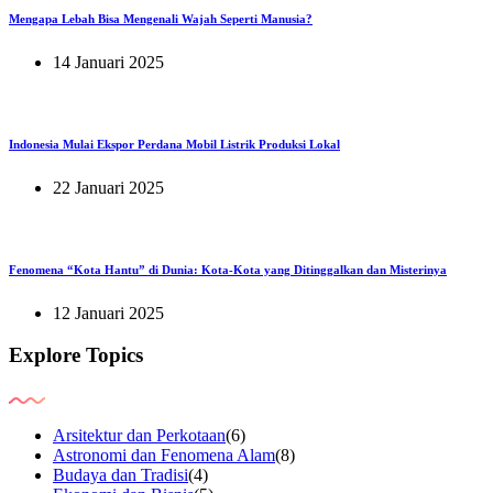
Mengapa Lebah Bisa Mengenali Wajah Seperti Manusia?
14 Januari 2025
Indonesia Mulai Ekspor Perdana Mobil Listrik Produksi Lokal
22 Januari 2025
Fenomena “Kota Hantu” di Dunia: Kota-Kota yang Ditinggalkan dan Misterinya
12 Januari 2025
Explore Topics
Arsitektur dan Perkotaan
(6)
Astronomi dan Fenomena Alam
(8)
Budaya dan Tradisi
(4)