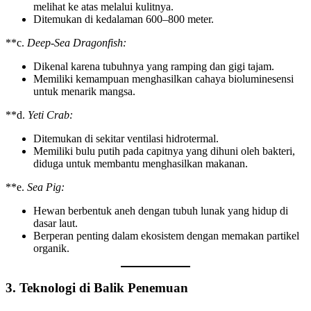
melihat ke atas melalui kulitnya.
Ditemukan di kedalaman 600–800 meter.
**c.
Deep-Sea Dragonfish:
Dikenal karena tubuhnya yang ramping dan gigi tajam.
Memiliki kemampuan menghasilkan cahaya bioluminesensi
untuk menarik mangsa.
**d.
Yeti Crab:
Ditemukan di sekitar ventilasi hidrotermal.
Memiliki bulu putih pada capitnya yang dihuni oleh bakteri,
diduga untuk membantu menghasilkan makanan.
**e.
Sea Pig:
Hewan berbentuk aneh dengan tubuh lunak yang hidup di
dasar laut.
Berperan penting dalam ekosistem dengan memakan partikel
organik.
3. Teknologi di Balik Penemuan