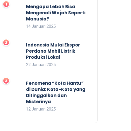
Mengapa Lebah Bisa
Mengenali Wajah Seperti
Manusia?
14 Januari 2025
Indonesia Mulai Ekspor
Perdana Mobil Listrik
Produksi Lokal
22 Januari 2025
Fenomena “Kota Hantu”
di Dunia: Kota-Kota yang
Ditinggalkan dan
Misterinya
12 Januari 2025