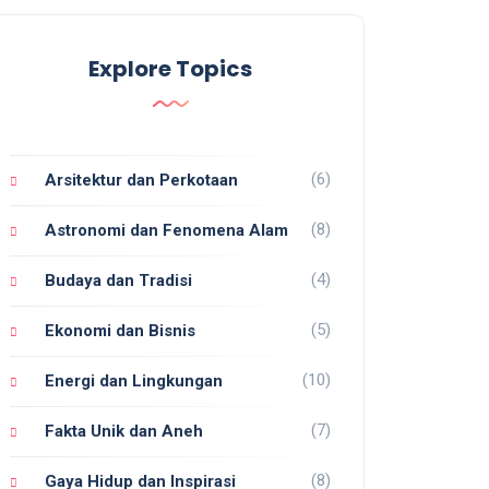
Explore Topics
(6)
Arsitektur dan Perkotaan
(8)
Astronomi dan Fenomena Alam
(4)
Budaya dan Tradisi
(5)
Ekonomi dan Bisnis
(10)
Energi dan Lingkungan
(7)
Fakta Unik dan Aneh
(8)
Gaya Hidup dan Inspirasi