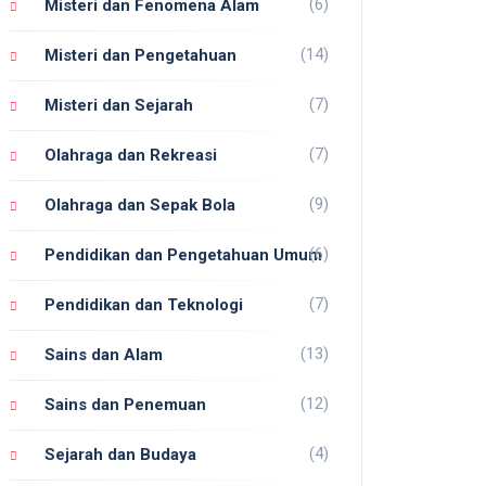
(6)
Misteri dan Fenomena Alam
(14)
Misteri dan Pengetahuan
(7)
Misteri dan Sejarah
(7)
Olahraga dan Rekreasi
(9)
Olahraga dan Sepak Bola
(6)
Pendidikan dan Pengetahuan Umum
(7)
Pendidikan dan Teknologi
(13)
Sains dan Alam
(12)
Sains dan Penemuan
(4)
Sejarah dan Budaya