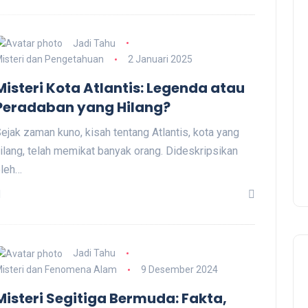
Jadi Tahu
isteri dan Pengetahuan
2 Januari 2025
Misteri Kota Atlantis: Legenda atau
Peradaban yang Hilang?
ejak zaman kuno, kisah tentang Atlantis, kota yang
ilang, telah memikat banyak orang. Dideskripsikan
leh…
Jadi Tahu
isteri dan Fenomena Alam
9 Desember 2024
Misteri Segitiga Bermuda: Fakta,