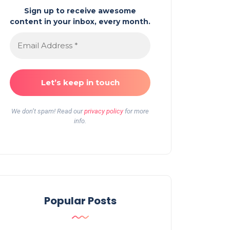
Sign up to receive awesome
content in your inbox, every month.
We don’t spam! Read our
privacy policy
for more
info.
Popular Posts