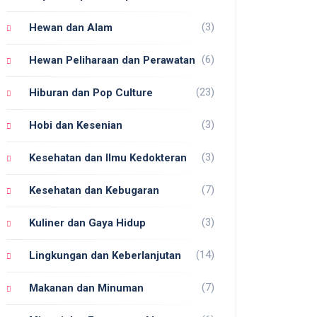
(3)
Hewan dan Alam
(6)
Hewan Peliharaan dan Perawatan
(23)
Hiburan dan Pop Culture
(3)
Hobi dan Kesenian
(3)
Kesehatan dan Ilmu Kedokteran
(7)
Kesehatan dan Kebugaran
(3)
Kuliner dan Gaya Hidup
(14)
Lingkungan dan Keberlanjutan
(7)
Makanan dan Minuman