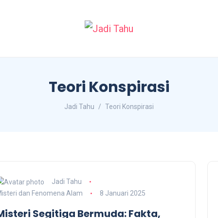
Teori Konspirasi
Jadi Tahu
Teori Konspirasi
Jadi Tahu
isteri dan Fenomena Alam
8 Januari 2025
Misteri Segitiga Bermuda: Fakta,