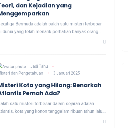
Teori, dan Kejadian yang
Menggemparkan
egitiga Bermuda adalah salah satu misteri terbesar
i dunia yang telah menarik perhatian banyak orang…
Jadi Tahu
isteri dan Pengetahuan
3 Januari 2025
Misteri Kota yang Hilang: Benarkah
Atlantis Pernah Ada?
alah satu misteri terbesar dalam sejarah adalah
tlantis, kota yang konon tenggelam ribuan tahun lalu.…