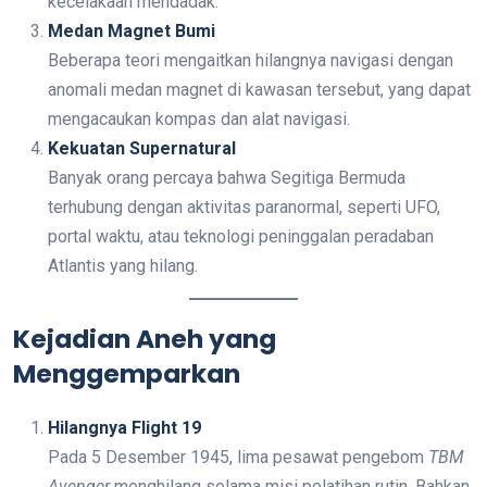
kecelakaan mendadak.
Medan Magnet Bumi
Beberapa teori mengaitkan hilangnya navigasi dengan
anomali medan magnet di kawasan tersebut, yang dapat
mengacaukan kompas dan alat navigasi.
Kekuatan Supernatural
Banyak orang percaya bahwa Segitiga Bermuda
terhubung dengan aktivitas paranormal, seperti UFO,
portal waktu, atau teknologi peninggalan peradaban
Atlantis yang hilang.
Kejadian Aneh yang
Menggemparkan
Hilangnya Flight 19
Pada 5 Desember 1945, lima pesawat pengebom
TBM
Avenger
menghilang selama misi pelatihan rutin. Bahkan