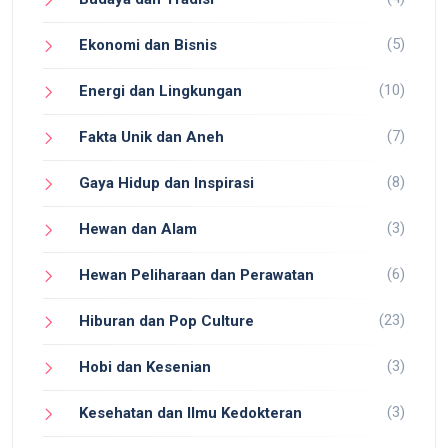
(5)
Ekonomi dan Bisnis
(10)
Energi dan Lingkungan
(7)
Fakta Unik dan Aneh
(8)
Gaya Hidup dan Inspirasi
(3)
Hewan dan Alam
(6)
Hewan Peliharaan dan Perawatan
(23)
Hiburan dan Pop Culture
(3)
Hobi dan Kesenian
(3)
Kesehatan dan Ilmu Kedokteran