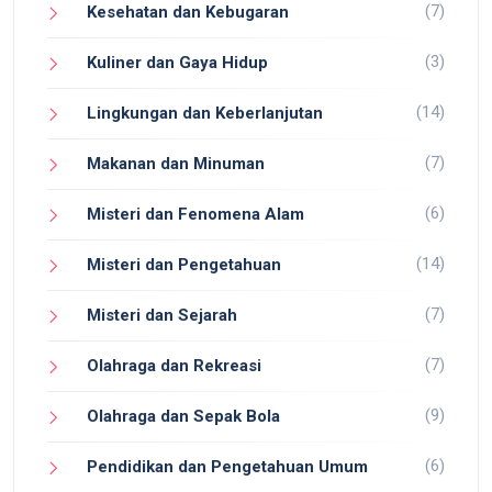
(7)
Kesehatan dan Kebugaran
(3)
Kuliner dan Gaya Hidup
(14)
Lingkungan dan Keberlanjutan
(7)
Makanan dan Minuman
(6)
Misteri dan Fenomena Alam
(14)
Misteri dan Pengetahuan
(7)
Misteri dan Sejarah
(7)
Olahraga dan Rekreasi
(9)
Olahraga dan Sepak Bola
(6)
Pendidikan dan Pengetahuan Umum