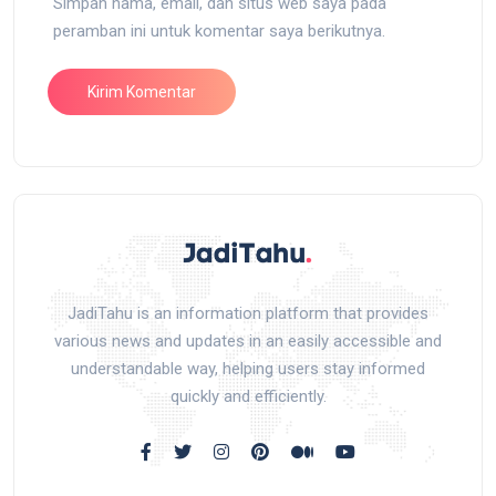
Simpan nama, email, dan situs web saya pada
peramban ini untuk komentar saya berikutnya.
JadiTahu is an information platform that provides
various news and updates in an easily accessible and
understandable way, helping users stay informed
quickly and efficiently.