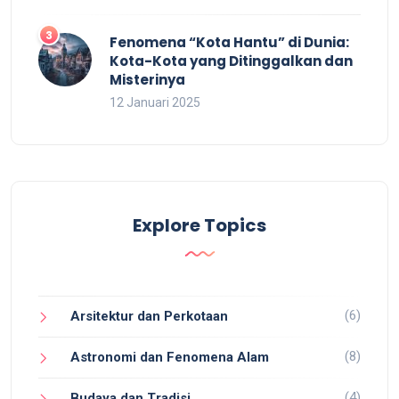
Fenomena “Kota Hantu” di Dunia:
Kota-Kota yang Ditinggalkan dan
Misterinya
12 Januari 2025
Explore Topics
(6)
Arsitektur dan Perkotaan
(8)
Astronomi dan Fenomena Alam
(4)
Budaya dan Tradisi