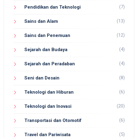
(7)
Pendidikan dan Teknologi
(13)
Sains dan Alam
(12)
Sains dan Penemuan
(4)
Sejarah dan Budaya
(4)
Sejarah dan Peradaban
(8)
Seni dan Desain
(6)
Teknologi dan Hiburan
(20)
Teknologi dan Inovasi
(6)
Transportasi dan Otomotif
(5)
Travel dan Pariwisata