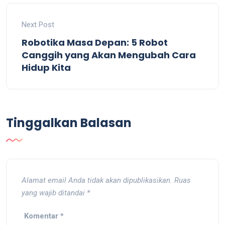
Next Post
Robotika Masa Depan: 5 Robot
Canggih yang Akan Mengubah Cara
Hidup Kita
Tinggalkan Balasan
Alamat email Anda tidak akan dipublikasikan.
Ruas
yang wajib ditandai
*
Komentar
*