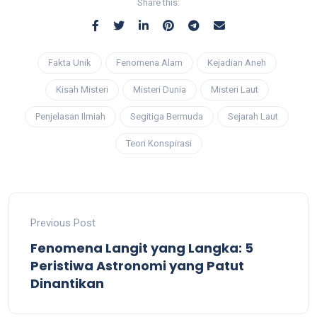
Share this:
Fakta Unik
Fenomena Alam
Kejadian Aneh
Kisah Misteri
Misteri Dunia
Misteri Laut
Penjelasan Ilmiah
Segitiga Bermuda
Sejarah Laut
Teori Konspirasi
Previous Post
Fenomena Langit yang Langka: 5
Peristiwa Astronomi yang Patut
Dinantikan