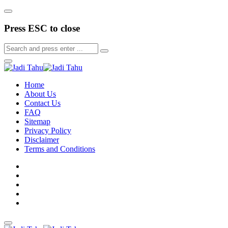
Press ESC to close
Home
About Us
Contact Us
FAQ
Sitemap
Privacy Policy
Disclaimer
Terms and Conditions