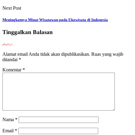
Next Post
Meningkatnya Minat Wisatawan pada Ekowisata di Indonesia
Tinggalkan Balasan
Alamat email Anda tidak akan dipublikasikan.
Ruas yang wajib
ditandai
*
Komentar
*
Nama
*
Email
*