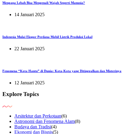
Mengapa Lebah Bisa Mengenali Wajah Seperti Manusia?
14 Januari 2025
Indonesia Mulai Ekspor Perdana Mobil Listrik Produksi Lokal
22 Januari 2025
Fenomena “Kota Hantu” di Dunia: Kota-Kota yang Ditinggalkan dan Misterinya
12 Januari 2025
Explore Topics
Arsitektur dan Perkotaan
(6)
Astronomi dan Fenomena Alam
(8)
Budaya dan Tradisi
(4)
Ekonomi dan Bisnis
(5)