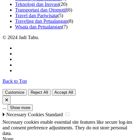
Teknologi dan Inovasi
(20)
Transportasi dan Otomotif
(6)
Travel dan Pariwisata
(5)
Traveling dan Petualangan
(8)
Wisata dan Petualangan
(7)
© 2024 Jadi Tahu.
Back to Top
Customize
Reject All
Accept All
🗙
...
Show more
🞂
Necessary Cookies
Standard
Necessary cookies enable essential site features like secure log-ins
and consent preference adjustments. They do not store personal
data.
None