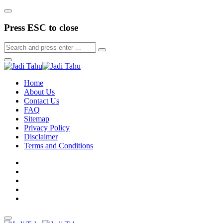
Press ESC to close
Home
About Us
Contact Us
FAQ
Sitemap
Privacy Policy
Disclaimer
Terms and Conditions