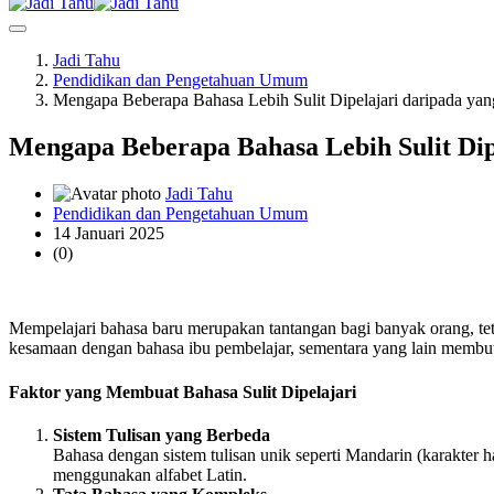
Jadi Tahu
Pendidikan dan Pengetahuan Umum
Mengapa Beberapa Bahasa Lebih Sulit Dipelajari daripada yan
Mengapa Beberapa Bahasa Lebih Sulit Dip
Jadi Tahu
Pendidikan dan Pengetahuan Umum
14 Januari 2025
(0)
Mempelajari bahasa baru merupakan tantangan bagi banyak orang, teta
kesamaan dengan bahasa ibu pembelajar, sementara yang lain membutu
Faktor yang Membuat Bahasa Sulit Dipelajari
Sistem Tulisan yang Berbeda
Bahasa dengan sistem tulisan unik seperti Mandarin (karakter ha
menggunakan alfabet Latin.