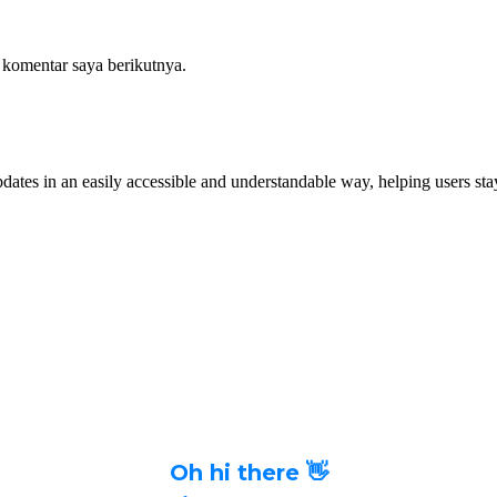
 komentar saya berikutnya.
dates in an easily accessible and understandable way, helping users stay
Oh hi there 👋