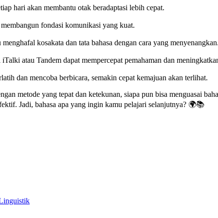
iap hari akan membantu otak beradaptasi lebih cepat.
uk membangun fondasi komunikasi yang kuat.
u menghafal kosakata dan tata bahasa dengan cara yang menyenangkan
erti iTalki atau Tandem dapat mempercepat pemahaman dan meningkatk
rlatih dan mencoba berbicara, semakin cepat kemajuan akan terlihat.
 dengan metode yang tepat dan ketekunan, siapa pun bisa menguasai ba
fektif. Jadi, bahasa apa yang ingin kamu pelajari selanjutnya? 🌍📚
Linguistik