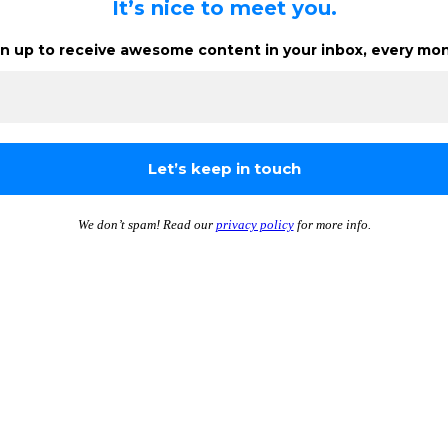
It’s nice to meet you.
n up to receive awesome content in your inbox, every mon
We don’t spam! Read our
privacy policy
for more info.