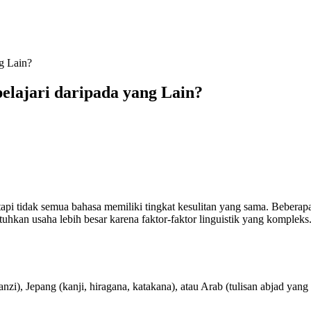
g Lain?
elajari daripada yang Lain?
pi tidak semua bahasa memiliki tingkat kesulitan yang sama. Beberapa
hkan usaha lebih besar karena faktor-faktor linguistik yang kompleks
nzi), Jepang (kanji, hiragana, katakana), atau Arab (tulisan abjad yang