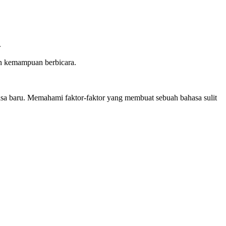
.
an kemampuan berbicara.
hasa baru. Memahami faktor-faktor yang membuat sebuah bahasa sulit