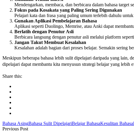
Mendengarkan, membaca, dan berbicara dalam bahasa target set
Fokus pada Kosakata yang Paling Sering Digunakan
Pelajari kata dan frasa yang paling umum terlebih dahulu unt
Gunakan Aplikasi Pembelajaran Bahasa
Aplikasi seperti Duolingo, Memrise, atau Anki dapat membant
Berlatih dengan Penutur Asli
Berbicara langsung dengan penutur asli melalui platform sep
Jangan Takut Membuat Kesalahan
Kesalahan adalah bagian dari proses belajar. Semakin sering be
Meskipun beberapa bahasa lebih sulit dipelajari daripada yang lain,
dipelajari dapat membantu kita menyusun strategi belajar yang lebih e
Share this:
Bahasa Asing
Bahasa Sulit Dipelajari
Belajar Bahasa
Kesulitan Bahasa
Previous Post