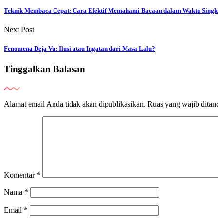
Teknik Membaca Cepat: Cara Efektif Memahami Bacaan dalam Waktu Singk
Next Post
Fenomena Deja Vu: Ilusi atau Ingatan dari Masa Lalu?
Tinggalkan Balasan
Alamat email Anda tidak akan dipublikasikan.
Ruas yang wajib ditan
Komentar
*
Nama
*
Email
*