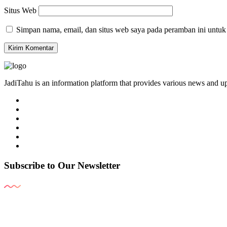
Situs Web
Simpan nama, email, dan situs web saya pada peramban ini untuk
JadiTahu is an information platform that provides various news and up
Subscribe to Our Newsletter