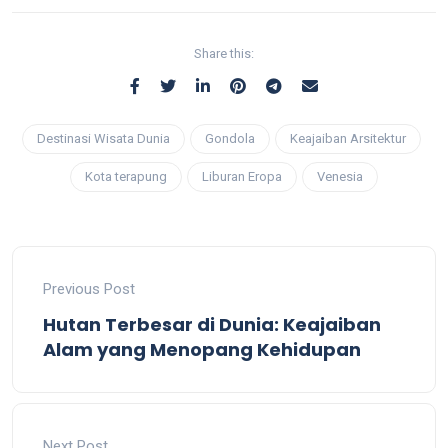
Share this:
Destinasi Wisata Dunia
Gondola
Keajaiban Arsitektur
Kota terapung
Liburan Eropa
Venesia
Previous Post
Hutan Terbesar di Dunia: Keajaiban
Alam yang Menopang Kehidupan
Next Post