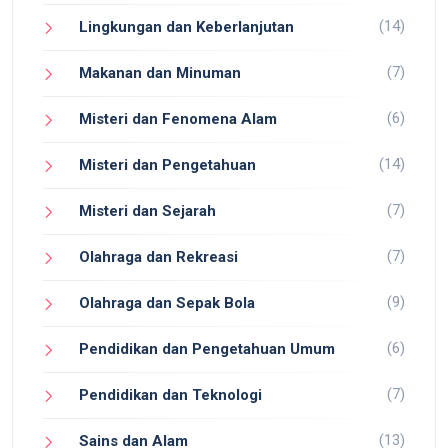
(14)
Lingkungan dan Keberlanjutan
(7)
Makanan dan Minuman
(6)
Misteri dan Fenomena Alam
(14)
Misteri dan Pengetahuan
(7)
Misteri dan Sejarah
(7)
Olahraga dan Rekreasi
(9)
Olahraga dan Sepak Bola
(6)
Pendidikan dan Pengetahuan Umum
(7)
Pendidikan dan Teknologi
(13)
Sains dan Alam