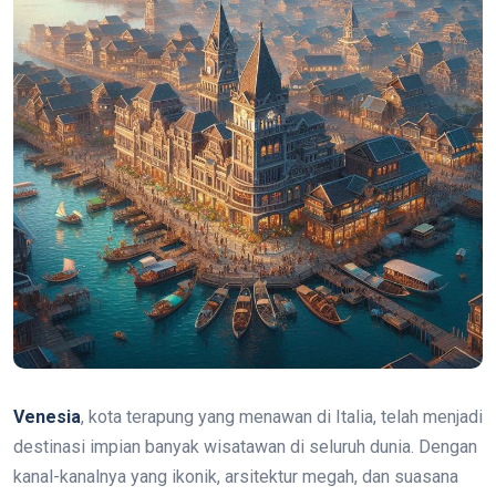
Venesia
, kota terapung yang menawan di Italia, telah menjadi
destinasi impian banyak wisatawan di seluruh dunia. Dengan
kanal-kanalnya yang ikonik, arsitektur megah, dan suasana