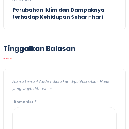
Perubahan Iklim dan Dampaknya
terhadap Kehidupan Sehari-hari
Tinggalkan Balasan
Alamat email Anda tidak akan dipublikasikan.
Ruas
yang wajib ditandai
*
Komentar
*