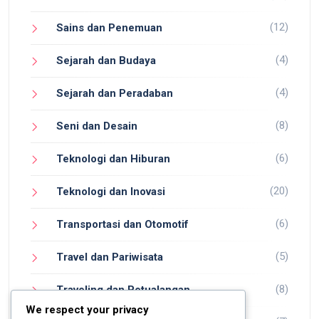
(12)
Sains dan Penemuan
(4)
Sejarah dan Budaya
(4)
Sejarah dan Peradaban
(8)
Seni dan Desain
(6)
Teknologi dan Hiburan
(20)
Teknologi dan Inovasi
(6)
Transportasi dan Otomotif
(5)
Travel dan Pariwisata
(8)
Traveling dan Petualangan
We respect your privacy