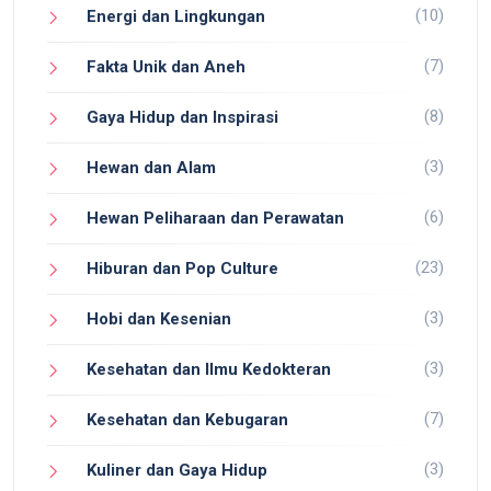
(10)
Energi dan Lingkungan
(7)
Fakta Unik dan Aneh
(8)
Gaya Hidup dan Inspirasi
(3)
Hewan dan Alam
(6)
Hewan Peliharaan dan Perawatan
(23)
Hiburan dan Pop Culture
(3)
Hobi dan Kesenian
(3)
Kesehatan dan Ilmu Kedokteran
(7)
Kesehatan dan Kebugaran
(3)
Kuliner dan Gaya Hidup