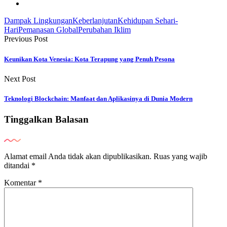
Dampak Lingkungan
Keberlanjutan
Kehidupan Sehari-
Hari
Pemanasan Global
Perubahan Iklim
Previous Post
Keunikan Kota Venesia: Kota Terapung yang Penuh Pesona
Next Post
Teknologi Blockchain: Manfaat dan Aplikasinya di Dunia Modern
Tinggalkan Balasan
Alamat email Anda tidak akan dipublikasikan.
Ruas yang wajib
ditandai
*
Komentar
*