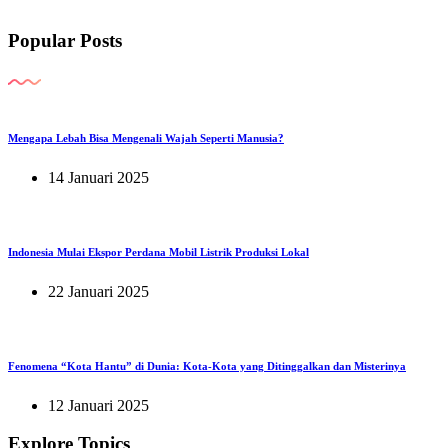
Popular Posts
Mengapa Lebah Bisa Mengenali Wajah Seperti Manusia?
14 Januari 2025
Indonesia Mulai Ekspor Perdana Mobil Listrik Produksi Lokal
22 Januari 2025
Fenomena “Kota Hantu” di Dunia: Kota-Kota yang Ditinggalkan dan Misterinya
12 Januari 2025
Explore Topics