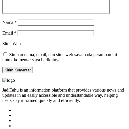
Nama
*
Email
*
Situs Web
Simpan nama, email, dan situs web saya pada peramban ini
untuk komentar saya berikutnya.
JadiTahu is an information platform that provides various news and
updates in an easily accessible and understandable way, helping
users stay informed quickly and efficiently.