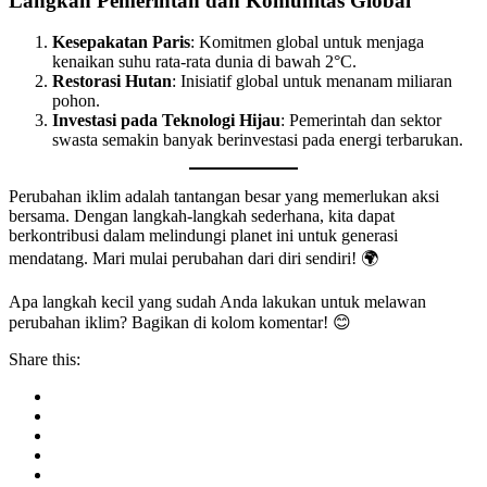
Langkah Pemerintah dan Komunitas Global
Kesepakatan Paris
: Komitmen global untuk menjaga
kenaikan suhu rata-rata dunia di bawah 2°C.
Restorasi Hutan
: Inisiatif global untuk menanam miliaran
pohon.
Investasi pada Teknologi Hijau
: Pemerintah dan sektor
swasta semakin banyak berinvestasi pada energi terbarukan.
Perubahan iklim adalah tantangan besar yang memerlukan aksi
bersama. Dengan langkah-langkah sederhana, kita dapat
berkontribusi dalam melindungi planet ini untuk generasi
mendatang. Mari mulai perubahan dari diri sendiri! 🌍
Apa langkah kecil yang sudah Anda lakukan untuk melawan
perubahan iklim? Bagikan di kolom komentar! 😊
Share this: