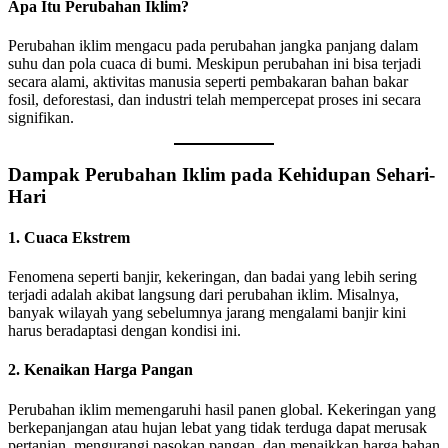
Apa Itu Perubahan Iklim?
Perubahan iklim mengacu pada perubahan jangka panjang dalam
suhu dan pola cuaca di bumi. Meskipun perubahan ini bisa terjadi
secara alami, aktivitas manusia seperti pembakaran bahan bakar
fosil, deforestasi, dan industri telah mempercepat proses ini secara
signifikan.
Dampak Perubahan Iklim pada Kehidupan Sehari-
Hari
1. Cuaca Ekstrem
Fenomena seperti banjir, kekeringan, dan badai yang lebih sering
terjadi adalah akibat langsung dari perubahan iklim. Misalnya,
banyak wilayah yang sebelumnya jarang mengalami banjir kini
harus beradaptasi dengan kondisi ini.
2. Kenaikan Harga Pangan
Perubahan iklim memengaruhi hasil panen global. Kekeringan yang
berkepanjangan atau hujan lebat yang tidak terduga dapat merusak
pertanian, mengurangi pasokan pangan, dan menaikkan harga bahan