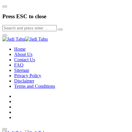
Press ESC to close
Home
About Us
Contact Us
FAQ
Sitemap
Privacy Policy
Disclaimer
Terms and Conditions